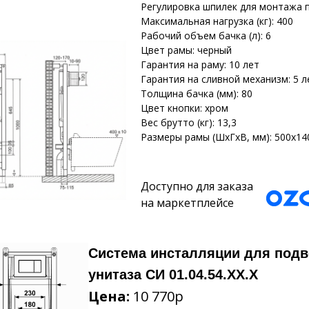
Регулировка шпилек для монтажа п
Максимальная нагрузка (кг): 400
Рабочий объем бачка (л): 6
Цвет рамы: черный
Гарантия на раму: 10 лет
Гарантия на сливной механизм: 5 л
Толщина бачка (мм): 80
Цвет кнопки: хром
Вес брутто (кг): 13,3
Размеры рамы (ШхГхВ, мм): 500х14
Доступно для заказа
на маркетплейсе
Система инсталляции для подв
унитаза СИ 01.04.54.ХХ.Х
Цена:
10 770р