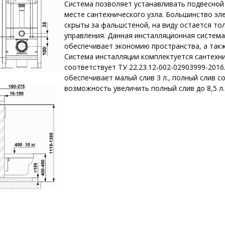
Система позволяет устанавливать подвесной
месте сантехнического узла. Большинство э
скрыты за фальшстеной, на виду остается то
управления. Данная инсталляционная система
обеспечивает экономию пространства, а такж
Система инсталляции комплектуется сантехн
соответствует ТУ 22.23.12-002-02903999-2016
обеспечивает малый слив 3 л., полный слив с
возможность увеличить полный слив до 8,5 л.