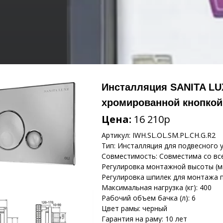
Инсталляция SANITA LUX
хромированной кнопкой
Цена:
16 210р
Артикул: IWH.SL.OL.SM.PL.CH.G.R2
Тип: Инсталляция для подвесного 
Совместимость: Совместима со вс
Регулировка монтажной высоты (мм
Регулировка шпилек для монтажа п
Максимальная нагрузка (кг): 400
Рабочий объем бачка (л): 6
Цвет рамы: черный
Гарантия на раму: 10 лет