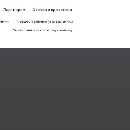
Партнерам
Отзывы и претензии
ники
Пьедестальные умывальники
и
Умывальники на стиральную машину