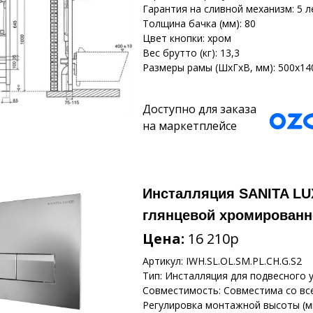
Гарантия на сливной механизм: 5 л
Толщина бачка (мм): 80
Цвет кнопки: хром
Вес брутто (кг): 13,3
Размеры рамы (ШхГхВ, мм): 500х14
Доступно для заказа
на маркетплейсе
Инсталляция SANITA LU
глянцевой хромированн
Цена:
16 210р
Артикул: IWH.SL.OL.SM.PL.CH.G.S2
Тип: Инсталляция для подвесного 
Совместимость: Совместима со вс
Регулировка монтажной высоты (мм