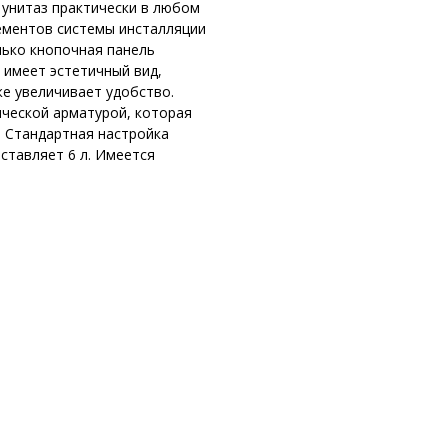
 унитаз практически в любом
лементов системы инсталляции
лько кнопочная панель
 имеет эстетичный вид,
е увеличивает удобство.
ической арматурой, которая
. Стандартная настройка
оставляет 6 л. Имеется