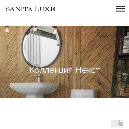
Коллекция Некст