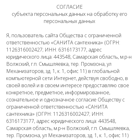
СОГЛАСИЕ
субъекта персональных данных на обработку его
персональных данных
Я, пользователь сайта Общества с ограниченной
ответственностью «САНИТА сантехника» (ОГРН:
1126316002427; ИНН: 6316173177, адрес
юридического лица: 443548, Самарская область, м.р-н
Волжский, г.п. Смышляевка, тер. Промзона, ул
Механизаторов, зд. 1, к. 1, офис 11) в глобальной
компьютерной сети Интернет, действуя свободно, в
своей волей и в своем интересе предоставляю свое
конкретное, предметное, информированное,
сознательное и однозначное согласие Обществу с
ограниченной ответственностью «САНИТА
сантехника» (ОГРН: 1126316002427; ИНН:
6316173177, адрес юридического лица: 443548,
Самарская область, м.р-н Волжский, г.п. Смышляевка,
тер. Промзона, ул Механизаторов, зд. 1, к. 1, офис 11)