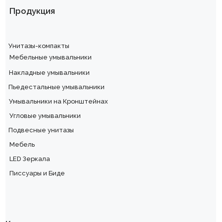
Продукция
Унитазы-компакты
Мебельные умывальники
Накладные умывальники
Пьедестальные умывальники
Умывальники на Кронштейнах
Угловые умывальники
Подвесные унитазы
Мебель
LED Зеркала
Писсуары и Биде