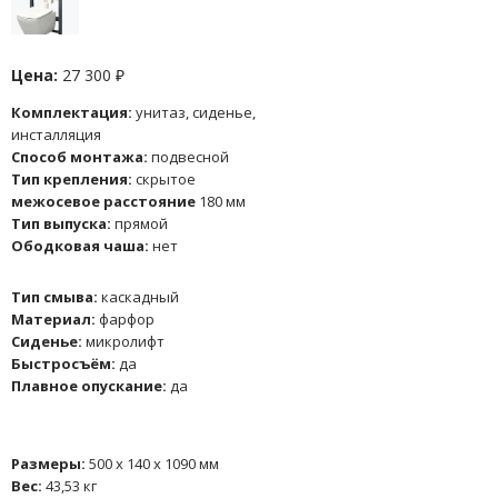
Цена:
27 300 ₽
Комплектация:
унитаз, сиденье,
инсталляция
Способ монтажа:
подвесной
Тип крепления:
скрытое
межосевое расстояние
180 мм
Тип выпуска:
прямой
Ободковая чаша:
нет
Тип смыва:
каскадный
Материал:
фарфор
Сиденье:
микролифт
Быстросъём:
да
Плавное опускание:
да
Размеры:
500 x 140 x 1090 мм
Вес:
43,53 кг