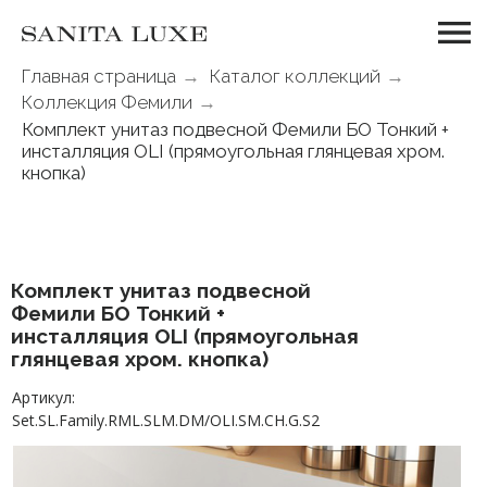
Главная страница
→
Каталог коллекций
→
Коллекция Фемили
→
Комплект унитаз подвесной Фемили БО Тонкий +
инсталляция OLI (прямоугольная глянцевая хром.
кнопка)
Комплект унитаз подвесной
Фемили БО Тонкий +
инсталляция OLI (прямоугольная
глянцевая хром. кнопка)
Артикул:
Set.SL.Family.RML.SLM.DM/OLI.SM.CH.G.S2