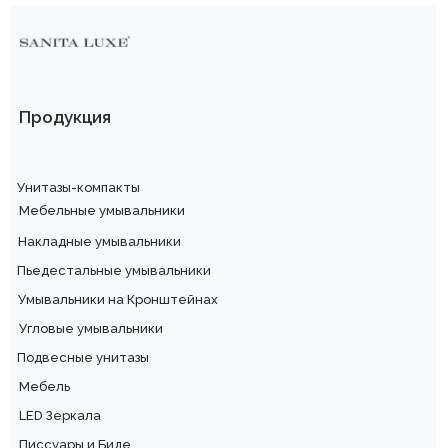
Продукция
Унитазы-компакты
Мебельные умывальники
Накладные умывальники
Пьедестальные умывальники
Умывальники на Кронштейнах
Угловые умывальники
Подвесные унитазы
Мебель
LED Зеркала
Писсуары и Биде