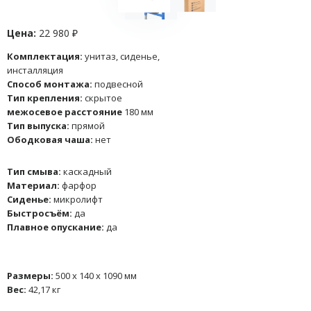
Цена:
22 980 ₽
Комплектация:
унитаз, сиденье,
инсталляция
Способ монтажа:
подвесной
Тип крепления:
скрытое
межосевое расстояние
180 мм
Тип выпуска:
прямой
Ободковая чаша:
нет
Тип смыва:
каскадный
Материал:
фарфор
Сиденье:
микролифт
Быстросъём:
да
Плавное опускание:
да
Размеры:
500 x 140 x 1090 мм
Вес:
42,17 кг