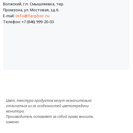
Волжский, г.п. Смышляевка, тер.
Промзона, ул. Мостовая, зд.6.
E-mail:
info@farphor.ru
Телефон: +7 (846) 999-20-03
Цвет, текстура продуктов могут незначительно
отличаться из-за особенностей цветопередачи
монитора.
Производитель оставляет за собой право вносить
изменения в комплект поставки.