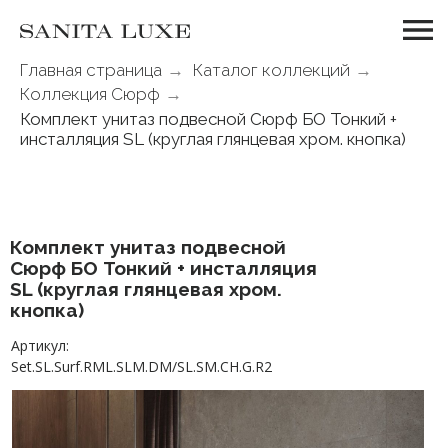
Главная страница
→
Каталог коллекций
→
Коллекция Сюрф
→
Комплект унитаз подвесной Сюрф БО Тонкий +
инсталляция SL (круглая глянцевая хром. кнопка)
Комплект унитаз подвесной
Сюрф БО Тонкий + инсталляция
SL (круглая глянцевая хром.
кнопка)
Артикул:
Set.SL.Surf.RML.SLM.DM/SL.SM.CH.G.R2