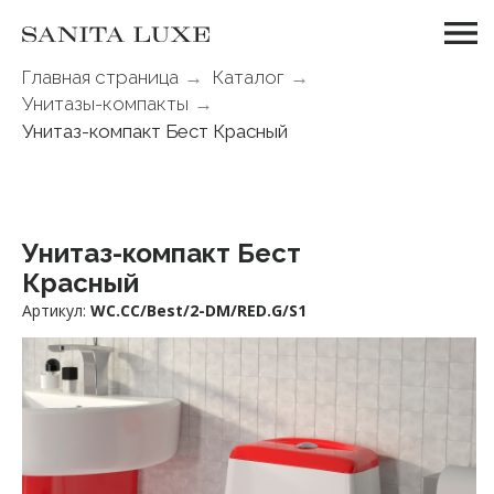
Главная страница
→
Каталог
→
Унитазы-компакты
→
Унитаз-компакт Бест Красный
Унитаз-компакт Бест
Красный
Артикул:
WC.CC/Best/2-DM/RED.G/S1